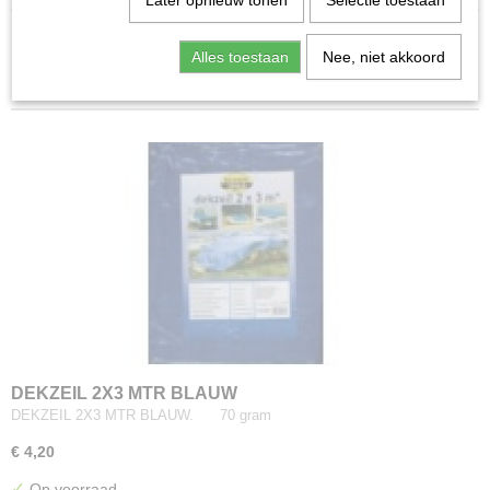
Later opnieuw tonen
Selectie toestaan
Sorteer op:
Alles toestaan
Nee, niet akkoord
DEKZEIL 2X3 MTR BLAUW
DEKZEIL 2X3 MTR BLAUW. 70 gram
€ 4,20
✓
Op voorraad