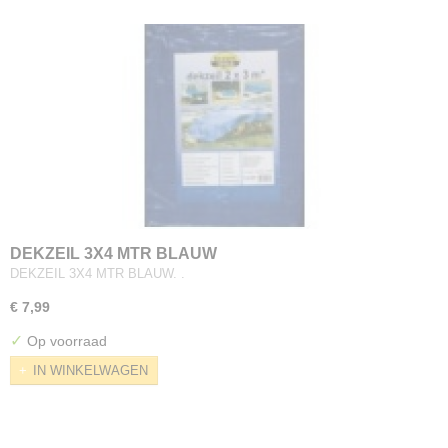
DEKZEIL 3X4 MTR BLAUW
DEKZEIL 3X4 MTR BLAUW. .
€ 7,99
✓
Op voorraad
IN WINKELWAGEN