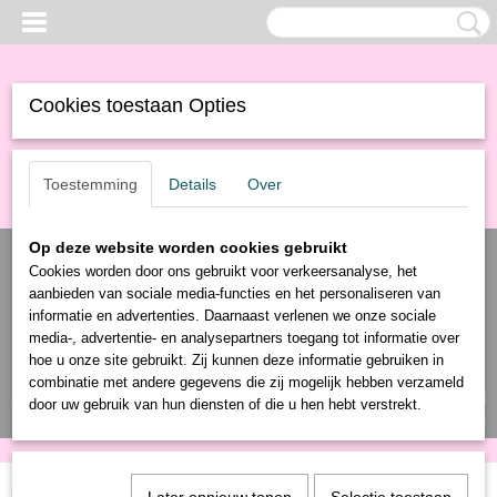
Cookies toestaan Opties
Toestemming
Details
Over
Op deze website worden cookies gebruikt
Cookies worden door ons gebruikt voor verkeersanalyse, het
aanbieden van sociale media-functies en het personaliseren van
informatie en advertenties. Daarnaast verlenen we onze sociale
media-, advertentie- en analysepartners toegang tot informatie over
hoe u onze site gebruikt. Zij kunnen deze informatie gebruiken in
combinatie met andere gegevens die zij mogelijk hebben verzameld
Inloggen
Registreren
UW WINKELWAGEN
door uw gebruik van hun diensten of die u hen hebt verstrekt.
Geen producten
(0)
Home
>
Producten
>
Gereedschap
>
Camping
> DEKZEIL