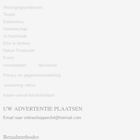
Verzorgingsproducten
Textiel
Elektronica
Gereedschap
Schoonmaak
Eten & drinken
Natuur Producten
Kunst
voorwaarden
.
disclaimer
Privacy en gegevensverwerking .
annulering--retour
kopen-van-uit-het-buitenland
UW ADVERTENTIE PLAATSEN
Email naar onlineshoppen3nl@hotmail.com
Betaalmethodes