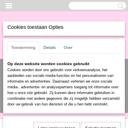
Cookies toestaan Opties
Toestemming
Details
Over
Op deze website worden cookies gebruikt
Cookies worden door ons gebruikt voor verkeersanalyse, het
aanbieden van sociale media-functies en het personaliseren van
informatie en advertenties. Daarnaast verlenen we onze sociale
media-, advertentie- en analysepartners toegang tot informatie over
hoe u onze site gebruikt. Zij kunnen deze informatie gebruiken in
combinatie met andere gegevens die zij mogelijk hebben verzameld
Inloggen
Registreren
UW WINKELWAGEN
door uw gebruik van hun diensten of die u hen hebt verstrekt.
Geen producten
(0)
Home
>
Producten
>
Elektronica
> Headphone