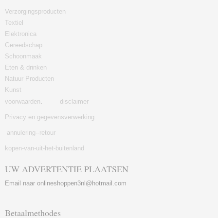
Verzorgingsproducten
Textiel
Elektronica
Gereedschap
Schoonmaak
Eten & drinken
Natuur Producten
Kunst
voorwaarden
.
disclaimer
Privacy en gegevensverwerking .
annulering--retour
kopen-van-uit-het-buitenland
UW ADVERTENTIE PLAATSEN
Email naar onlineshoppen3nl@hotmail.com
Betaalmethodes