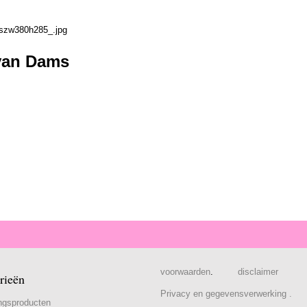
 van Dams
voorwaarden
.
disclaimer
rieën
Privacy en gegevensverwerking .
ngsproducten