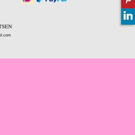
TSEN
il.com