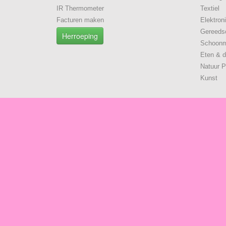
IR Thermometer
Textiel
Facturen maken
Elektron
Gereeds
Herroeping
Schoon
Eten & d
Natuur P
Kunst