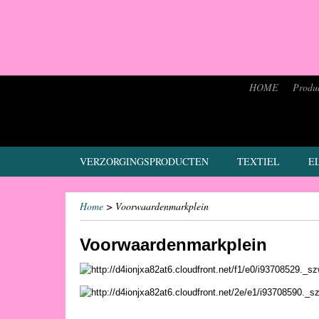
HOME
Produ
VERZORGINGSPRODUCTEN
TEXTIEL
E
Home
> Voorwaardenmarkplein
Voorwaardenmarkplein