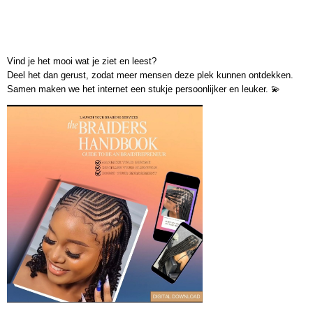
Vind je het mooi wat je ziet en leest?
Deel het dan gerust
, zodat meer mensen deze plek kunnen ontdekken.
Samen maken we het internet een stukje persoonlijker en leuker. 💫