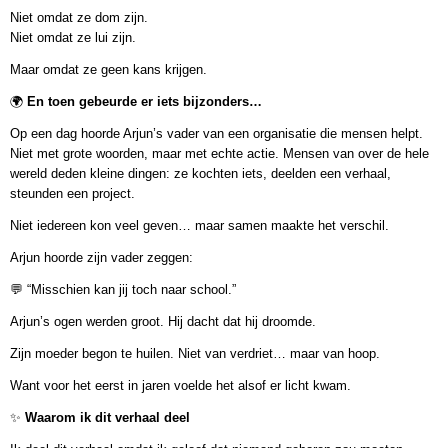
Niet omdat ze dom zijn.
Niet omdat ze lui zijn.
Maar omdat ze geen kans krijgen.
🌍
En toen gebeurde er iets bijzonders…
Op een dag hoorde Arjun’s vader van een organisatie die mensen helpt.
Niet met grote woorden, maar met echte actie. Mensen van over de hele
wereld deden kleine dingen: ze kochten iets, deelden een verhaal,
steunden een project.
Niet iedereen kon veel geven… maar samen maakte het verschil.
Arjun hoorde zijn vader zeggen:
💬 “Misschien kan jij toch naar school.”
Arjun’s ogen werden groot. Hij dacht dat hij droomde.
Zijn moeder begon te huilen. Niet van verdriet… maar van hoop.
Want voor het eerst in jaren voelde het alsof er licht kwam.
✨
Waarom ik dit verhaal deel