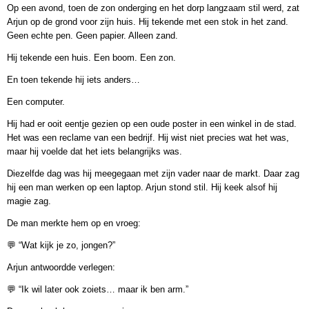
Op een avond, toen de zon onderging en het dorp langzaam stil werd, zat
Arjun op de grond voor zijn huis. Hij tekende met een stok in het zand.
Geen echte pen. Geen papier. Alleen zand.
Hij tekende een huis. Een boom. Een zon.
En toen tekende hij iets anders…
Een computer.
Hij had er ooit eentje gezien op een oude poster in een winkel in de stad.
Het was een reclame van een bedrijf. Hij wist niet precies wat het was,
maar hij voelde dat het iets belangrijks was.
Diezelfde dag was hij meegegaan met zijn vader naar de markt. Daar zag
hij een man werken op een laptop. Arjun stond stil. Hij keek alsof hij
magie zag.
De man merkte hem op en vroeg:
💬 “Wat kijk je zo, jongen?”
Arjun antwoordde verlegen:
💬 “Ik wil later ook zoiets… maar ik ben arm.”