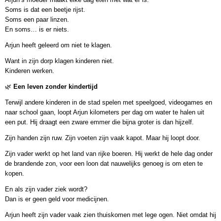
Soms is dat een beetje rijst.
Soms een paar linzen.
En soms… is er niets.
Arjun heeft geleerd om niet te klagen.
Want in zijn dorp klagen kinderen niet.
Kinderen werken.
🌿
Een leven zonder kindertijd
Terwijl andere kinderen in de stad spelen met speelgoed, videogames en
naar school gaan, loopt Arjun kilometers per dag om water te halen uit
een put. Hij draagt een zware emmer die bijna groter is dan hijzelf.
Zijn handen zijn ruw. Zijn voeten zijn vaak kapot. Maar hij loopt door.
Zijn vader werkt op het land van rijke boeren. Hij werkt de hele dag onder
de brandende zon, voor een loon dat nauwelijks genoeg is om eten te
kopen.
En als zijn vader ziek wordt?
Dan is er geen geld voor medicijnen.
Arjun heeft zijn vader vaak zien thuiskomen met lege ogen. Niet omdat hij