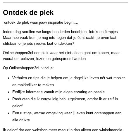
Ontdek de plek
ontdek de plek waar jouw inspiratie begint…
Iedere dag scrollen we langs honderden berichten, foto’s en filmpjes.
Maar hoe vaak kom je nog iets tegen dat je écht raakt, je even laat
stilstaan of je iets nieuws laat ontdekken?
Onlineshoppen3nl een plek waar het niet alleen gaat om kopen, maar
vooral om
beleven, lezen en geïnspireerd worden
.
Op Onlineshoppen3nl vind je:
Verhalen en tips
die je helpen om je dagelijks leven nét wat mooier
en makkelijker te maken
Eerlijke informatie
vanuit mijn eigen ervaring en passie
Producten die ik zorgvuldig heb uitgekozen
, omdat ik er zelf in
geloof
Een rustige, warme omgeving waar jij even kunt ontsnappen aan
alle drukte
Ik geloof dat een webshop meer mag zijn dan alleen een winkelmandje.