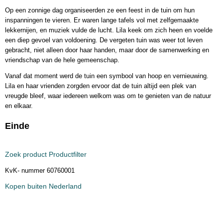
Op een zonnige dag organiseerden ze een feest in de tuin om hun
inspanningen te vieren. Er waren lange tafels vol met zelfgemaakte
lekkernijen, en muziek vulde de lucht. Lila keek om zich heen en voelde
een diep gevoel van voldoening. De vergeten tuin was weer tot leven
gebracht, niet alleen door haar handen, maar door de samenwerking en
vriendschap van de hele gemeenschap.
Vanaf dat moment werd de tuin een symbool van hoop en vernieuwing.
Lila en haar vrienden zorgden ervoor dat de tuin altijd een plek van
vreugde bleef, waar iedereen welkom was om te genieten van de natuur
en elkaar.
Einde
Zoek product Productfilter
KvK- nummer 60760001
Kopen buiten Nederland