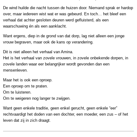
De wind huilde die nacht tussen de huizen door. Niemand sprak er hardop
over, maar iedereen wist wat er was gebeurd. En toch… het bleef een
verhaal dat achter gesloten deuren werd gefluisterd, als een
waarschuwing én als een aanklacht.
Want ergens, diep in de grond van dat dorp, lag niet alleen een jonge
vrouw begraven, maar ook de kans op verandering.
Dit is niet alleen het verhaal van Amina.
Het is het verhaal van zovele vrouwen, in zovele onbekende dorpen, in
zovele landen waar eer belangrijker wordt gevonden dan een
mensenleven.
Maar het is ook een oproep.
Een oproep om te praten.
Om te luisteren.
Om te weigeren nog langer te zwijgen.
Want geen enkele traditie, geen enkel gerucht, geen enkele “eer”
rechtvaardigt het doden van een dochter, een moeder, een zus – of het
leven dat zij in zich draagt.