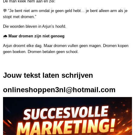
De man keek hem aan en zei:
💬 “Je bent niet arm omdat je geen geld hebt… je bent alleen arm als je
stopt met dromen.”
Die woorden bleven in Arjun’s hoofd.
🌧️
Maar dromen zijn niet genoeg
Arjun droomt elke dag. Maar dromen vullen geen magen. Dromen kopen
geen boeken. Dromen betalen geen school.
Jouw tekst laten schrijven
onlineshoppen3nl@hotmail.com