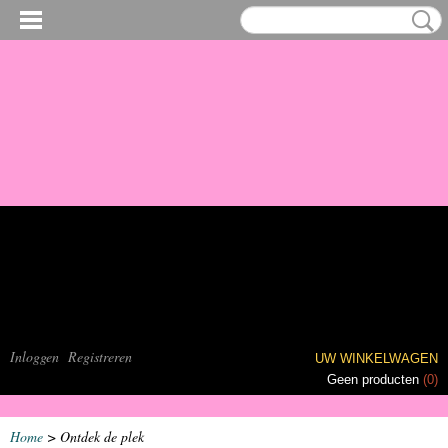
Inloggen
Registreren
UW WINKELWAGEN
Geen producten
(0)
Home
> Ontdek de plek