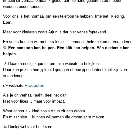
Ik deel dit verhaal omdat ik geloof dat niemand geboren zou moeten
worden zonder kansen.
Voor ons is het normaal om een telefoon te hebben. Internet. Kleding.
Eten.
Maar voor kinderen zoals Arjun is dat niet vanzelfsprekend.
En soms kunnen wij met iets kleins… iemands hele toekomst veranderen
💛
Eén aankoop kan helpen. Eén klik kan helpen. Eén deelactie kan
helpen.
📌 Daarom nodig ik jou uit om mijn website te bekijken.
Daar kun je zien hoe jij kunt bijdragen of hoe jij onderdeel kunt zijn van
verandering.
Producten
👉
website
Als je dit verhaal raakt, deel het dan.
Niet voor likes… maar voor impact.
Want achter elk kind zoals Arjun zit een droom.
En misschien… kunnen wij samen die droom echt maken.
🙏 Dankjewel voor het lezen.