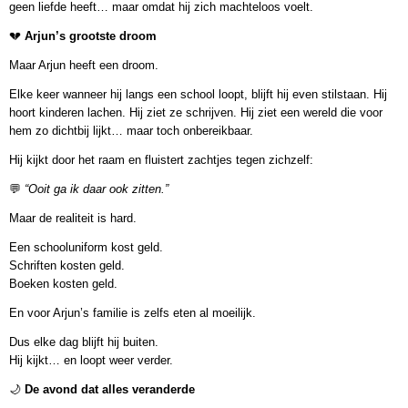
geen liefde heeft… maar omdat hij zich machteloos voelt.
💔
Arjun’s grootste droom
Maar Arjun heeft een droom.
Elke keer wanneer hij langs een school loopt, blijft hij even stilstaan. Hij
hoort kinderen lachen. Hij ziet ze schrijven. Hij ziet een wereld die voor
hem zo dichtbij lijkt… maar toch onbereikbaar.
Hij kijkt door het raam en fluistert zachtjes tegen zichzelf:
💬
“Ooit ga ik daar ook zitten.”
Maar de realiteit is hard.
Een schooluniform kost geld.
Schriften kosten geld.
Boeken kosten geld.
En voor Arjun’s familie is zelfs eten al moeilijk.
Dus elke dag blijft hij buiten.
Hij kijkt… en loopt weer verder.
🌙
De avond dat alles veranderde