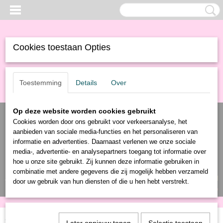
Cookies toestaan Opties
Toestemming
Details
Over
Op deze website worden cookies gebruikt
Cookies worden door ons gebruikt voor verkeersanalyse, het
aanbieden van sociale media-functies en het personaliseren van
informatie en advertenties. Daarnaast verlenen we onze sociale
media-, advertentie- en analysepartners toegang tot informatie over
hoe u onze site gebruikt. Zij kunnen deze informatie gebruiken in
combinatie met andere gegevens die zij mogelijk hebben verzameld
Inloggen
Registreren
UW WINKELWAGEN
door uw gebruik van hun diensten of die u hen hebt verstrekt.
Geen producten
(0)
Home
>
Producten
>
Elektronica
> IR Thermometer voor lichaam (baby)