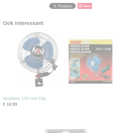
Save
Ook interessant
Ventilator 12V met Clip
€ 10,99