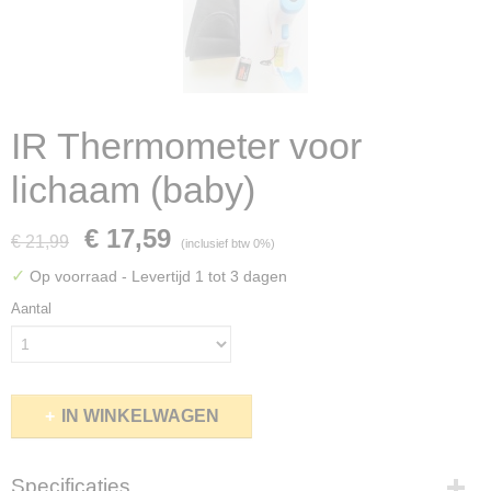
IR Thermometer voor
lichaam (baby)
€ 17,59
€ 21,99
(inclusief btw 0%)
✓
Op voorraad
- Levertijd 1 tot 3 dagen
Aantal
IN WINKELWAGEN
Specificaties