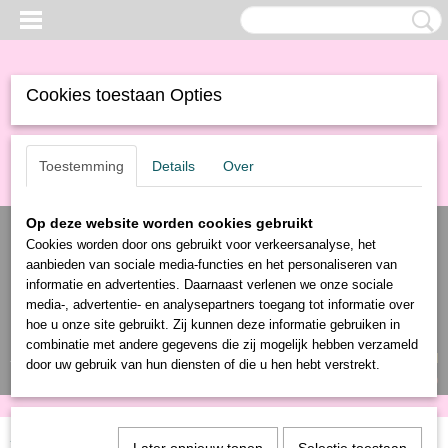
Cookies toestaan Opties
Toestemming
Details
Over
Op deze website worden cookies gebruikt
Cookies worden door ons gebruikt voor verkeersanalyse, het
aanbieden van sociale media-functies en het personaliseren van
informatie en advertenties. Daarnaast verlenen we onze sociale
media-, advertentie- en analysepartners toegang tot informatie over
hoe u onze site gebruikt. Zij kunnen deze informatie gebruiken in
combinatie met andere gegevens die zij mogelijk hebben verzameld
Inloggen
Registreren
UW WINKELWAGEN
door uw gebruik van hun diensten of die u hen hebt verstrekt.
Geen producten
(0)
Home
>
Producten
>
Elektronica
> WCD Dimmer Inbouw