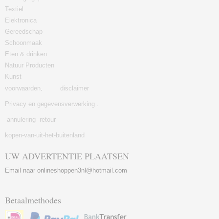
Textiel
Elektronica
Gereedschap
Schoonmaak
Eten & drinken
Natuur Producten
Kunst
voorwaarden
.
disclaimer
Privacy en gegevensverwerking .
annulering--retour
kopen-van-uit-het-buitenland
UW ADVERTENTIE PLAATSEN
Email naar onlineshoppen3nl@hotmail.com
Betaalmethodes