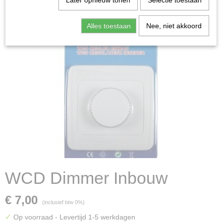
Later opnieuw tonen
Selectie toestaan
Alles toestaan
Nee, niet akkoord
WCD Dimmer Inbouw
€ 7,00
(inclusief btw 0%)
✓
Op voorraad
- Levertijd 1-5 werkdagen