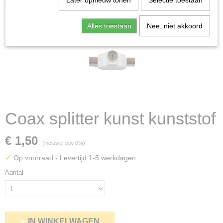
Later opnieuw tonen
Selectie toestaan
Alles toestaan
Nee, niet akkoord
Coax splitter kunst kunststof
€ 1,50
(inclusief btw 0%)
✓
Op voorraad
- Levertijd 1-5 werkdagen
Aantal
IN WINKELWAGEN