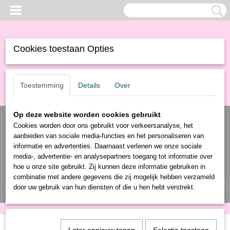
Cookies toestaan Opties
Toestemming
Details
Over
Op deze website worden cookies gebruikt
Cookies worden door ons gebruikt voor verkeersanalyse, het
aanbieden van sociale media-functies en het personaliseren van
informatie en advertenties. Daarnaast verlenen we onze sociale
media-, advertentie- en analysepartners toegang tot informatie over
hoe u onze site gebruikt. Zij kunnen deze informatie gebruiken in
combinatie met andere gegevens die zij mogelijk hebben verzameld
Inloggen
Registreren
UW WINKELWAGEN
door uw gebruik van hun diensten of die u hen hebt verstrekt.
Geen producten
(0)
Home
>
Producten
>
Elektronica
> Coax splitter kunst kunststof