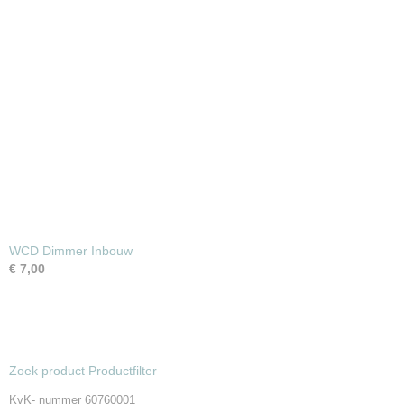
WCD Dimmer Inbouw
€ 7,00
Zoek product Productfilter
KvK- nummer 60760001