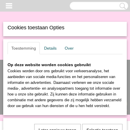
Cookies toestaan Opties
Toestemming
Details
Over
Op deze website worden cookies gebruikt
Cookies worden door ons gebruikt voor verkeersanalyse, het
aanbieden van sociale media-functies en het personaliseren van
informatie en advertenties. Daarnaast verlenen we onze sociale
media-, advertentie- en analysepartners toegang tot informatie over
hoe u onze site gebruikt. Zij kunnen deze informatie gebruiken in
combinatie met andere gegevens die zij mogelijk hebben verzameld
Inloggen
Registreren
UW WINKELWAGEN
door uw gebruik van hun diensten of die u hen hebt verstrekt.
Geen producten
(0)
Home
>
Producten
>
Textiel
>
Kleding
> T shirt Unisex