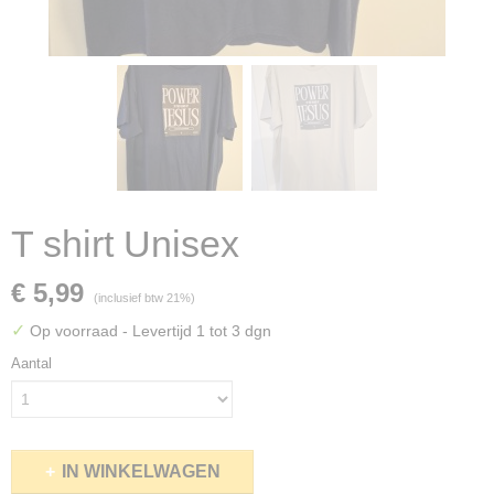
T shirt Unisex
€ 5,99
(inclusief btw 21%)
✓
Op voorraad
- Levertijd 1 tot 3 dgn
Aantal
IN WINKELWAGEN