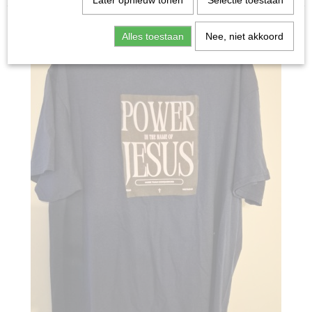
Later opnieuw tonen
Selectie toestaan
Alles toestaan
Nee, niet akkoord