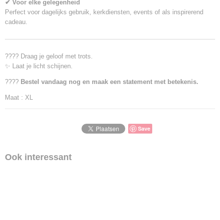
✔ Voor elke gelegenheid
Perfect voor dagelijks gebruik, kerkdiensten, events of als inspirerend
cadeau.
???? Draag je geloof met trots.
✨ Laat je licht schijnen.
????
Bestel vandaag nog en maak een statement met betekenis.
Maat : XL
Save
Ook interessant