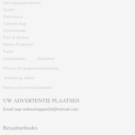
Verzorgingsproducten
Textiel
Elektronica
Gereedschap
Schoonmaak
Eten & drinken
Natuur Producten
Kunst
voorwaarden
.
disclaimer
Privacy en gegevensverwerking .
annulering--retour
kopen-van-uit-het-buitenland
UW ADVERTENTIE PLAATSEN
Email naar onlineshoppen3nl@hotmail.com
Betaalmethodes