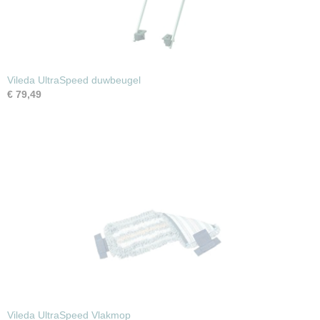
Vileda UltraSpeed duwbeugel
€ 79,49
Vileda UltraSpeed Vlakmop