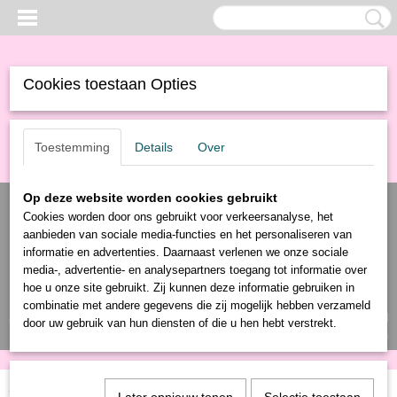
Cookies toestaan Opties
Toestemming
Details
Over
Op deze website worden cookies gebruikt
Cookies worden door ons gebruikt voor verkeersanalyse, het
aanbieden van sociale media-functies en het personaliseren van
informatie en advertenties. Daarnaast verlenen we onze sociale
media-, advertentie- en analysepartners toegang tot informatie over
hoe u onze site gebruikt. Zij kunnen deze informatie gebruiken in
combinatie met andere gegevens die zij mogelijk hebben verzameld
Inloggen
Registreren
UW WINKELWAGEN
door uw gebruik van hun diensten of die u hen hebt verstrekt.
Geen producten
(0)
Home
>
Producten
>
Schoonmaak
>
Mop
> Ragebol Cocos