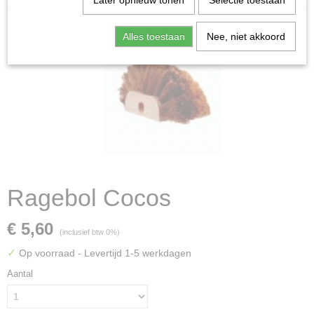
Later opnieuw tonen
Selectie toestaan
Alles toestaan
Nee, niet akkoord
Ragebol Cocos
€ 5,60
(inclusief btw 0%)
✓
Op voorraad
- Levertijd 1-5 werkdagen
Aantal