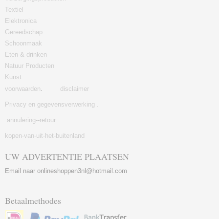
Textiel
Elektronica
Gereedschap
Schoonmaak
Eten & drinken
Natuur Producten
Kunst
voorwaarden
.
disclaimer
Privacy en gegevensverwerking .
annulering--retour
kopen-van-uit-het-buitenland
UW ADVERTENTIE PLAATSEN
Email naar onlineshoppen3nl@hotmail.com
Betaalmethodes