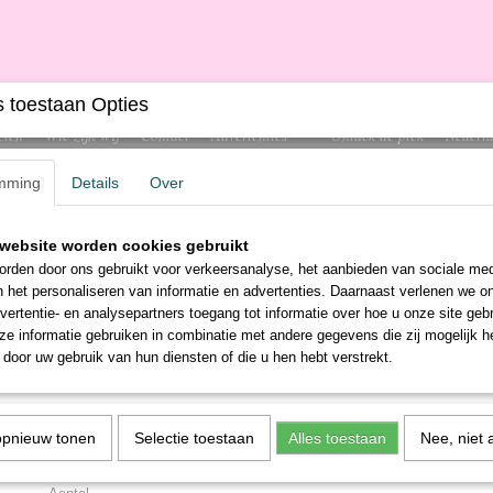
 toestaan Opties
cten
Wie zijn wij
Contact
Advertenties
Ontdek de plek
Nederla
mming
Details
Over
website worden cookies gebruikt
LEKTRONICA
GEREEDSCHAP
SCHOONMAAK
+
rden door ons gebruikt voor verkeersanalyse, het aanbieden van sociale med
n het personaliseren van informatie en advertenties. Daarnaast verlenen we o
vertentie- en analysepartners toegang tot informatie over hoe u onze site gebru
e informatie gebruiken in combinatie met andere gegevens die zij mogelijk 
door uw gebruik van hun diensten of die u hen hebt verstrekt.
Urinoirblocks Eco
€ 19,25
(inclusief btw 0%)
opnieuw tonen
Selectie toestaan
Alles toestaan
Nee, niet 
✓
Op voorraad
- Levertijd 1-5 werkdagen