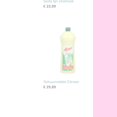
Soda fijn Driehoek
€ 23,99
Schuurmiddel Citroen
€ 29,89