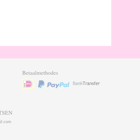
Betaalmethodes
TSEN
il.com