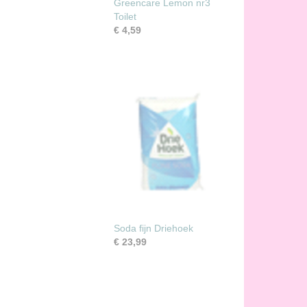
Greencare Lemon nr3
Toilet
€ 4,59
Soda fijn Driehoek
€ 23,99