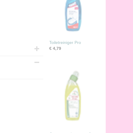
Toiletreiniger Pro
€ 4,79