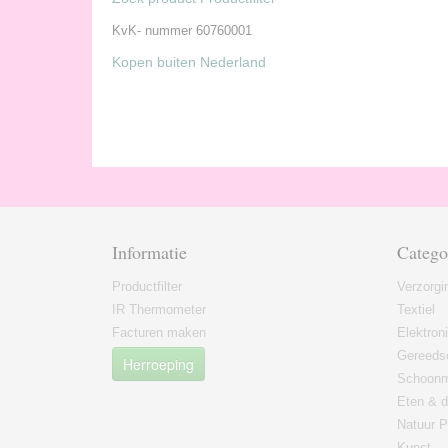
KvK- nummer 60760001
Kopen buiten Nederland
Informatie
Catego
Productfilter
Verzorgi
IR Thermometer
Textiel
Facturen maken
Elektron
Gereeds
Herroeping
Schoon
Eten & d
Natuur P
Kunst