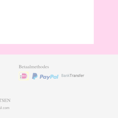
Betaalmethodes
TSEN
il.com