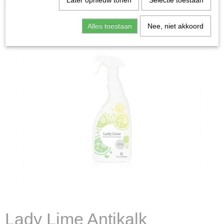
Later opnieuw tonen
Selectie toestaan
RTU 1000ml
Alles toestaan
Nee, niet akkoord
Lady Lime Antikalk