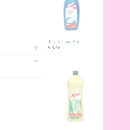
Toiletreiniger Pro
€ 4,79