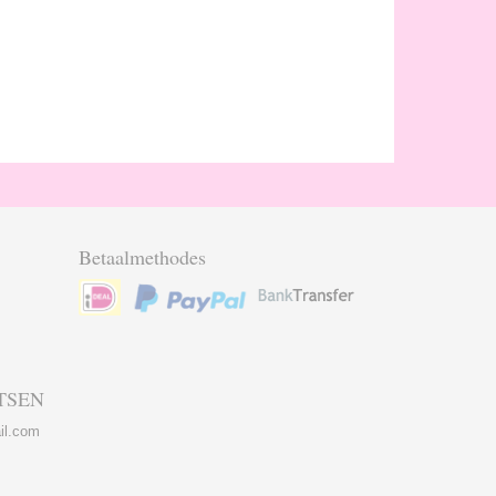
Betaalmethodes
TSEN
il.com