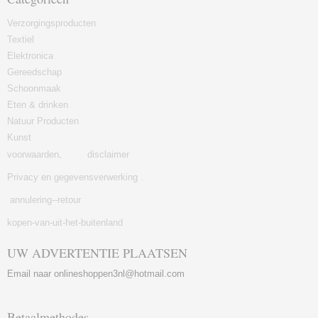
Verzorgingsproducten
Textiel
Elektronica
Gereedschap
Schoonmaak
Eten & drinken
Natuur Producten
Kunst
voorwaarden
.
disclaimer
Privacy en gegevensverwerking .
annulering--retour
kopen-van-uit-het-buitenland
UW ADVERTENTIE PLAATSEN
Email naar onlineshoppen3nl@hotmail.com
Betaalmethodes