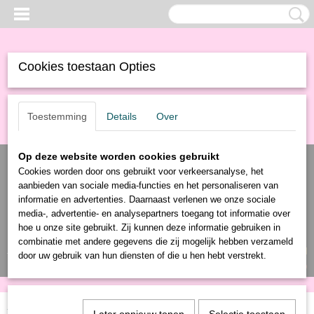
Cookies toestaan Opties
Toestemming
Details
Over
Op deze website worden cookies gebruikt
Cookies worden door ons gebruikt voor verkeersanalyse, het
aanbieden van sociale media-functies en het personaliseren van
informatie en advertenties. Daarnaast verlenen we onze sociale
media-, advertentie- en analysepartners toegang tot informatie over
hoe u onze site gebruikt. Zij kunnen deze informatie gebruiken in
combinatie met andere gegevens die zij mogelijk hebben verzameld
Inloggen
Registreren
UW WINKELWAGEN
door uw gebruik van hun diensten of die u hen hebt verstrekt.
Geen producten
(0)
Home
>
Producten
>
Schoonmaak
>
Afvalbak
> Pendaalemmerzak 20L