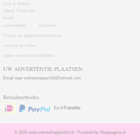
Eten & drinken
Natuur Producten
Kunst
voorwaarden
.
disclaimer
Privacy en gegevensverwerking .
annulering--retour
kopen-van-uit-het-buitenland
UW ADVERTENTIE PLAATSEN
Email naar onlineshoppen3nl@hotmail.com
Betaalmethodes
© 2026 www.onlineshoppen3nl.nl - Powered by Shoppagina.nl