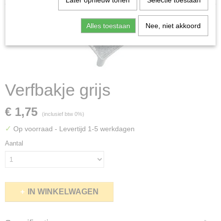
Later opnieuw tonen
Selectie toestaan
Alles toestaan
Nee, niet akkoord
Verfbakje grijs
€ 1,75
(inclusief btw 0%)
✓
Op voorraad
- Levertijd 1-5 werkdagen
Aantal
IN WINKELWAGEN