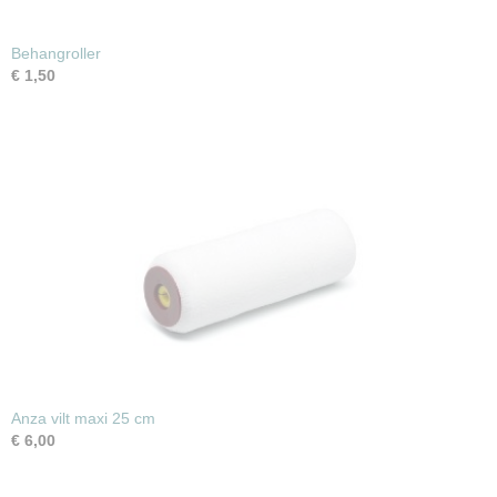
Behangroller
€ 1,50
Anza vilt maxi 25 cm
€ 6,00