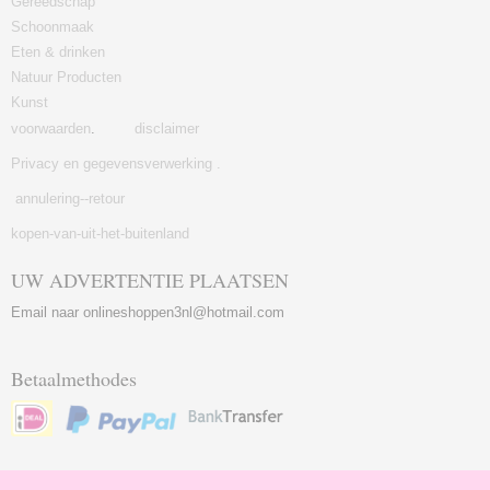
Gereedschap
Schoonmaak
Eten & drinken
Natuur Producten
Kunst
voorwaarden
.
disclaimer
Privacy en gegevensverwerking .
annulering--retour
kopen-van-uit-het-buitenland
UW ADVERTENTIE PLAATSEN
Email naar onlineshoppen3nl@hotmail.com
Betaalmethodes