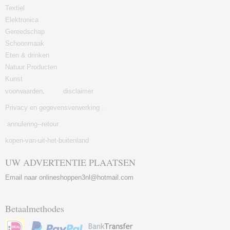
Textiel
Elektronica
Gereedschap
Schoonmaak
Eten & drinken
Natuur Producten
Kunst
voorwaarden
.
disclaimer
Privacy en gegevensverwerking .
annulering--retour
kopen-van-uit-het-buitenland
UW ADVERTENTIE PLAATSEN
Email naar onlineshoppen3nl@hotmail.com
Betaalmethodes