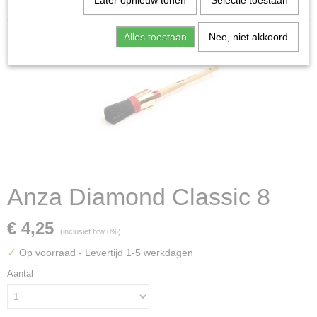
Later opnieuw tonen
Selectie toestaan
Classic 8
Alles toestaan
Nee, niet akkoord
Anza Diamond Classic 8
€ 4,25
(inclusief btw 0%)
✓
Op voorraad
- Levertijd 1-5 werkdagen
Aantal