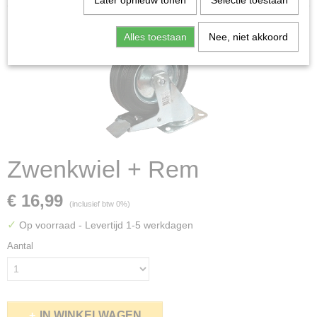
Later opnieuw tonen
Selectie toestaan
Alles toestaan
Nee, niet akkoord
Zwenkwiel + Rem
€ 16,99
(inclusief btw 0%)
✓
Op voorraad
- Levertijd 1-5 werkdagen
Aantal
IN WINKELWAGEN