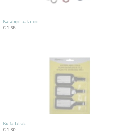
Karabijnhaak mini
€ 1,65
Kofferlabels
€ 1,80