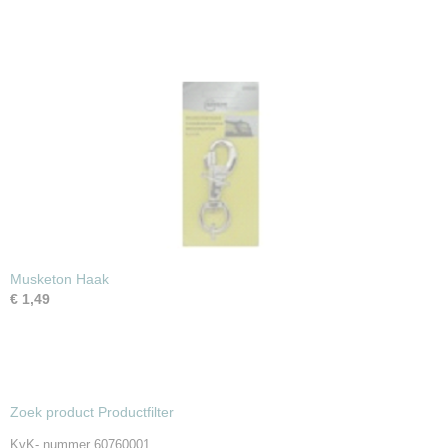
Musketon Haak
€ 1,49
Zoek product Productfilter
KvK- nummer 60760001