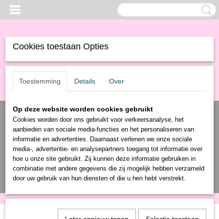
Cookies toestaan Opties
Toestemming
Details
Over
Op deze website worden cookies gebruikt
Cookies worden door ons gebruikt voor verkeersanalyse, het
aanbieden van sociale media-functies en het personaliseren van
informatie en advertenties. Daarnaast verlenen we onze sociale
media-, advertentie- en analysepartners toegang tot informatie over
hoe u onze site gebruikt. Zij kunnen deze informatie gebruiken in
combinatie met andere gegevens die zij mogelijk hebben verzameld
Inloggen
Registreren
UW WINKELWAGEN
door uw gebruik van hun diensten of die u hen hebt verstrekt.
Geen producten
(0)
Home
>
Producten
>
Gereedschap
>
Diverse
> Zwenkwiel + Rem