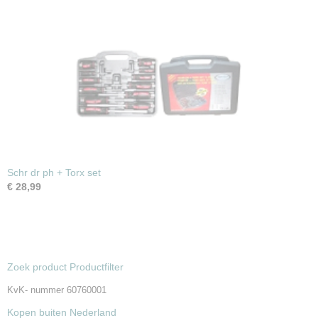
Schr dr ph + Torx set
€ 28,99
Zoek product Productfilter
KvK- nummer 60760001
Kopen buiten Nederland