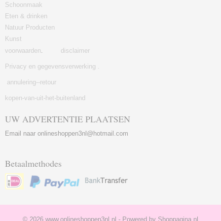
Schoonmaak
Eten & drinken
Natuur Producten
Kunst
voorwaarden
.
disclaimer
Privacy en gegevensverwerking .
annulering--retour
kopen-van-uit-het-buitenland
UW ADVERTENTIE PLAATSEN
Email naar onlineshoppen3nl@hotmail.com
Betaalmethodes
© 2026 www.onlineshoppen3nl.nl - Powered by Shoppagina.nl