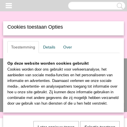
Cookies toestaan Opties
Toestemming
Details
Over
Op deze website worden cookies gebruikt
Cookies worden door ons gebruikt voor verkeersanalyse, het
aanbieden van sociale media-functies en het personaliseren van
informatie en advertenties. Daarnaast verlenen we onze sociale
media-, advertentie- en analysepartners toegang tot informatie over
hoe u onze site gebruikt. Zij kunnen deze informatie gebruiken in
combinatie met andere gegevens die zij mogelijk hebben verzameld
Inloggen
Registreren
UW WINKELWAGEN
door uw gebruik van hun diensten of die u hen hebt verstrekt.
Geen producten
(0)
Home
>
Producten
>
Gereedschap
> Gereedschapset