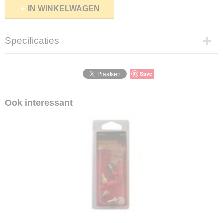
IN WINKELWAGEN
Specificaties
Productcode
7001-39
Save
Productcode leverancier
7001-39
Ook interessant