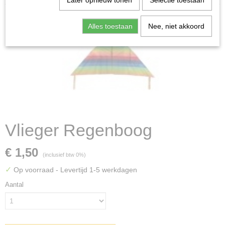
Later opnieuw tonen
Selectie toestaan
Alles toestaan
Nee, niet akkoord
Vlieger Regenboog
€ 1,50
(inclusief btw 0%)
✓
Op voorraad
- Levertijd 1-5 werkdagen
Aantal