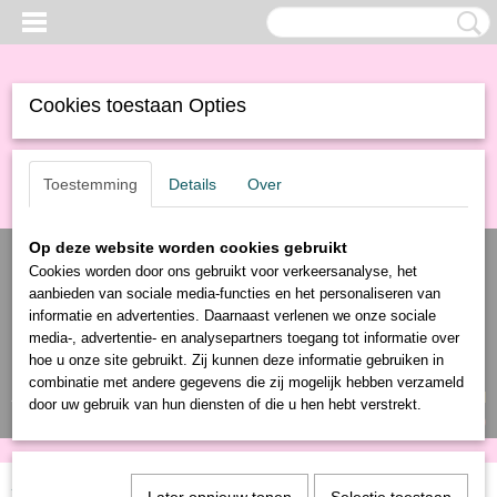
Cookies toestaan Opties
Toestemming
Details
Over
Op deze website worden cookies gebruikt
Cookies worden door ons gebruikt voor verkeersanalyse, het
aanbieden van sociale media-functies en het personaliseren van
informatie en advertenties. Daarnaast verlenen we onze sociale
media-, advertentie- en analysepartners toegang tot informatie over
hoe u onze site gebruikt. Zij kunnen deze informatie gebruiken in
combinatie met andere gegevens die zij mogelijk hebben verzameld
Inloggen
Registreren
UW WINKELWAGEN
door uw gebruik van hun diensten of die u hen hebt verstrekt.
Geen producten
(0)
Home
>
Producten
>
Gereedschap
>
Camping
> Vlieger Regenboog