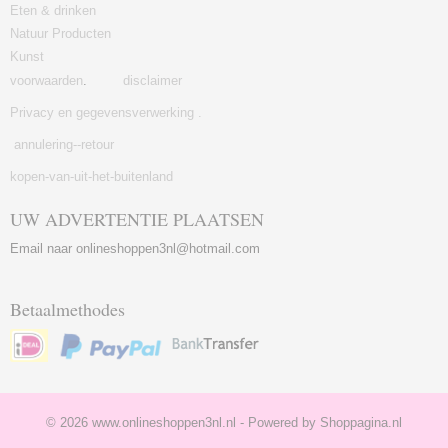
Eten & drinken
Natuur Producten
Kunst
voorwaarden
.
disclaimer
Privacy en gegevensverwerking .
annulering--retour
kopen-van-uit-het-buitenland
UW ADVERTENTIE PLAATSEN
Email naar onlineshoppen3nl@hotmail.com
Betaalmethodes
© 2026 www.onlineshoppen3nl.nl - Powered by Shoppagina.nl