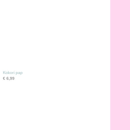
Kokori pap
€ 6,99