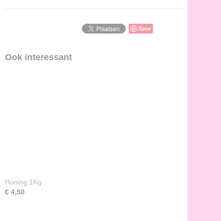
Save
Ook interessant
Honing 1Kg
€ 4,50