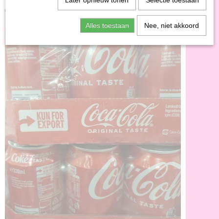
Later opnieuw tonen
Selectie toestaan
Alles toestaan
Nee, niet akkoord