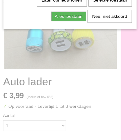
Later opnieuw tonen
Selectie toestaan
Alles toestaan
Nee, niet akkoord
Auto lader
€ 3,99
(inclusief btw 0%)
✓
Op voorraad
- Levertijd 1 tot 3 werkdagen
Aantal