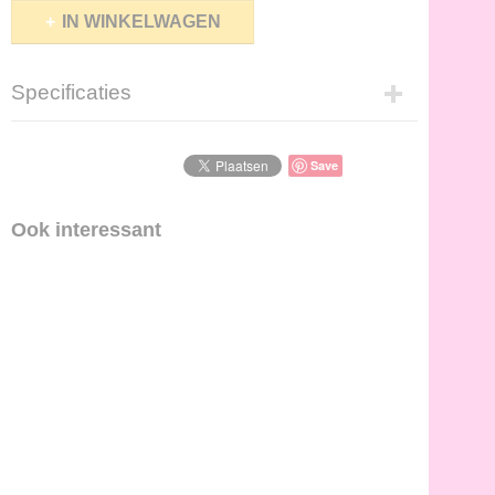
IN WINKELWAGEN
Specificaties
Productcode
0810162
Save
Ook interessant