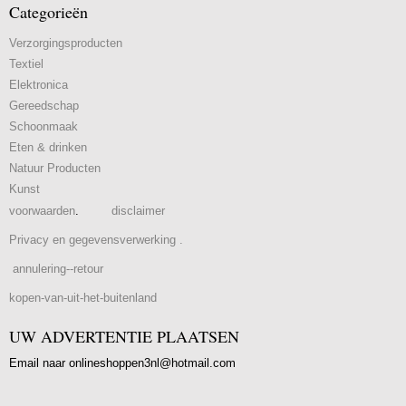
Categorieën
Verzorgingsproducten
Textiel
Elektronica
Gereedschap
Schoonmaak
Eten & drinken
Natuur Producten
Kunst
voorwaarden
.
disclaimer
Privacy en gegevensverwerking .
annulering--retour
kopen-van-uit-het-buitenland
UW ADVERTENTIE PLAATSEN
Email naar onlineshoppen3nl@hotmail.com