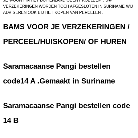
JE WOONT IN HET BUITENLAND GEEN PROBLEEM . UW
VERZEKERINGEN WORDEN TOCH AFGESLOTEN IN SURINAME WIJ
ADVISEREN OOK BIJ HET KOPEN VAN PERCELEN .
BAMS VOOR JE VERZEKERINGEN /
PERCEEL/HUISKOPEN/ OF HUREN
Saramacaanse Pangi bestellen
code14 A .Gemaakt in Suriname
Saramacaanse Pangi bestellen code
14 B