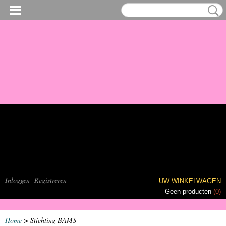
Inloggen
Registreren
UW WINKELWAGEN
Geen producten
(0)
Home
> Stichting BAMS