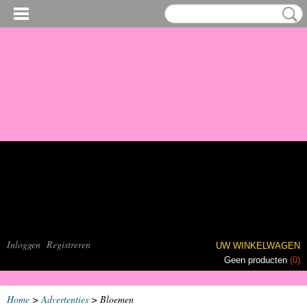
Inloggen
Registreren
UW WINKELWAGEN
Geen producten
(0)
Home
>
Advertenties
> Bloemen