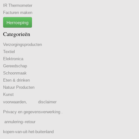
IR Thermometer
Facturen maken
Herroeping
Categorieën
Verzorgingsproducten
Textiel
Elektronica
Gereedschap
Schoonmaak
Eten & drinken
Natuur Producten
Kunst
voorwaarden
.
disclaimer
Privacy en gegevensverwerking .
annulering--retour
kopen-van-uit-het-buitenland