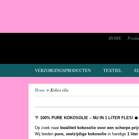
HOME
Produ
VERZORGINGSPRODUCTEN
TEXTIEL
E
Home
> Kokos olie
🌴
100% PURE KOKOSOLIE – NU IN 1 LITER FLES!
🥥
Op zoek naar
kwaliteit kokosolie voor een scherpe prij
Wij bieden
pure, veelzijdige kokosolie
in handige
1 lite