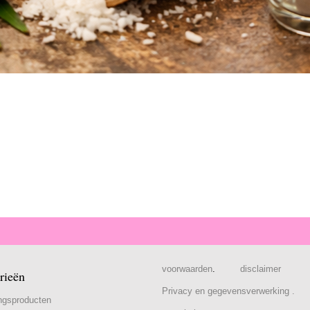
voorwaarden
.
disclaimer
rieën
Privacy en gegevensverwerking .
ngsproducten