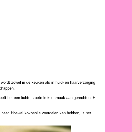
 wordt zowel in de keuken als in huid- en haarverzorging
schappen.
eeft het een lichte, zoete kokossmaak aan gerechten. Er
gd haar. Hoewel kokosolie voordelen kan hebben, is het