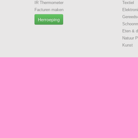
IR Thermometer
Textiel
Facturen maken
Elektron
Gereeds
Herroeping
Schoon
Eten & d
Natuur P
Kunst