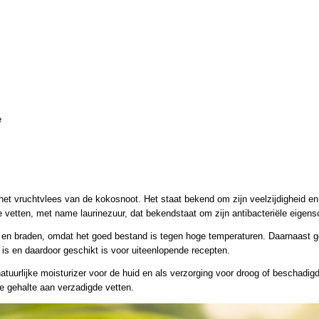
e
 het vruchtvlees van de kokosnoot. Het staat bekend om zijn veelzijdigheid en
 vetten, met name laurinezuur, dat bekendstaat om zijn antibacteriële eigen
 en braden, omdat het goed bestand is tegen hoge temperaturen. Daarnaast g
is en daardoor geschikt is voor uiteenlopende recepten.
natuurlijke moisturizer voor de huid en als verzorging voor droog of beschadi
e gehalte aan verzadigde vetten.