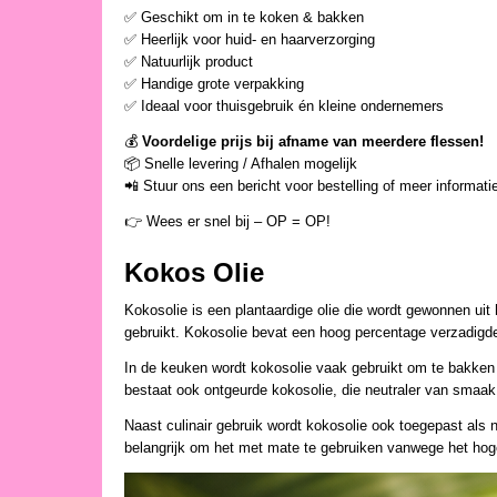
✅ Geschikt om in te koken & bakken
✅ Heerlijk voor huid- en haarverzorging
✅ Natuurlijk product
✅ Handige grote verpakking
✅ Ideaal voor thuisgebruik én kleine ondernemers
💰
Voordelige prijs bij afname van meerdere flessen!
📦 Snelle levering / Afhalen mogelijk
📲 Stuur ons een bericht voor bestelling of meer informati
👉 Wees er snel bij – OP = OP!
Kokos Olie
Kokosolie is een plantaardige olie die wordt gewonnen uit
gebruikt. Kokosolie bevat een hoog percentage verzadigde
In de keuken wordt kokosolie vaak gebruikt om te bakken
bestaat ook ontgeurde kokosolie, die neutraler van smaak 
Naast culinair gebruik wordt kokosolie ook toegepast als 
belangrijk om het met mate te gebruiken vanwege het hog