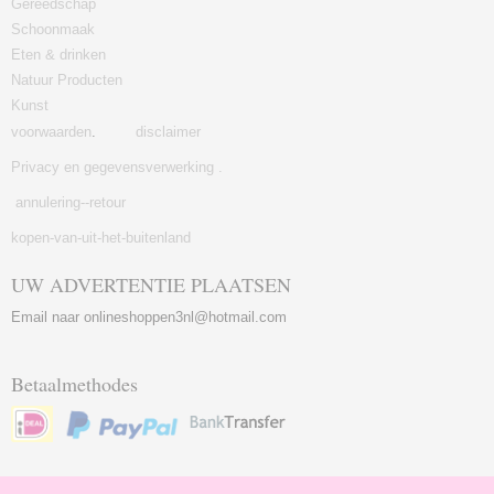
Gereedschap
Schoonmaak
Eten & drinken
Natuur Producten
Kunst
voorwaarden
.
disclaimer
Privacy en gegevensverwerking .
annulering--retour
kopen-van-uit-het-buitenland
UW ADVERTENTIE PLAATSEN
Email naar onlineshoppen3nl@hotmail.com
Betaalmethodes