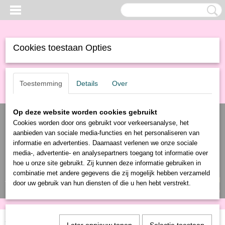
Cookies toestaan Opties
Toestemming
Details
Over
Op deze website worden cookies gebruikt
Cookies worden door ons gebruikt voor verkeersanalyse, het
aanbieden van sociale media-functies en het personaliseren van
informatie en advertenties. Daarnaast verlenen we onze sociale
media-, advertentie- en analysepartners toegang tot informatie over
hoe u onze site gebruikt. Zij kunnen deze informatie gebruiken in
combinatie met andere gegevens die zij mogelijk hebben verzameld
Inloggen
Registreren
UW WINKELWAGEN
door uw gebruik van hun diensten of die u hen hebt verstrekt.
Geen producten
(0)
Home
>
Producten
>
Gereedschap
>
Verf
>
Kit
> Professionele