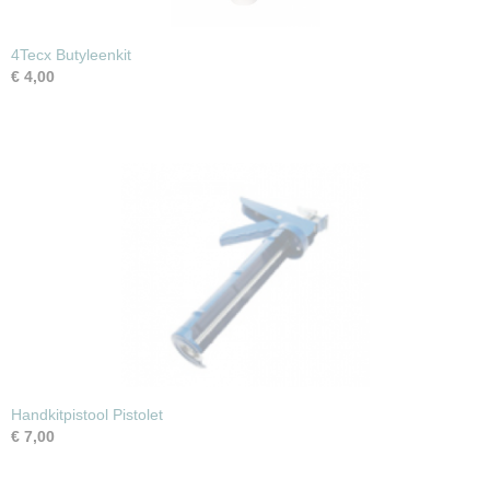
4Tecx Butyleenkit
€ 4,00
Handkitpistool Pistolet
€ 7,00