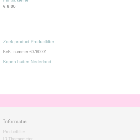
Pimba kleine
€ 6,00
Zoek product Productfilter
KvK- nummer 60760001
Kopen buiten Nederland
Informatie
Productfilter
IR Thermometer