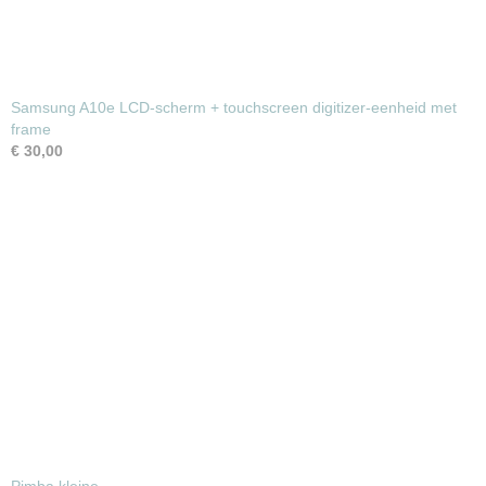
Samsung A10e LCD-scherm + touchscreen digitizer-eenheid met
frame
€ 30,00