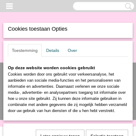
Cookies toestaan Opties
Toestemming
Details
Over
Op deze website worden cookies gebruikt
Cookies worden door ons gebruikt voor verkeersanalyse, het
aanbieden van sociale media-functies en het personaliseren van
informatie en advertenties. Daarnaast verlenen we onze sociale
media-, advertentie- en analysepartners toegang tot informatie over
hoe u onze site gebruikt. Zij kunnen deze informatie gebruiken in
combinatie met andere gegevens die zij mogelijk hebben verzameld
Inloggen
Registreren
UW WINKELWAGEN
door uw gebruik van hun diensten of die u hen hebt verstrekt.
Geen producten
(0)
Home
>
Producten
>
Elektronica
>
Smartphone
>
Telefoon onderdelen
>