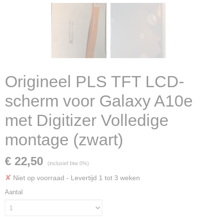
Origineel PLS TFT LCD-
scherm voor Galaxy A10e
met Digitizer Volledige
montage (zwart)
€ 22,50
(inclusief btw 0%)
✘
Niet op voorraad
- Levertijd 1 tot 3 weken
Aantal